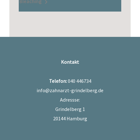
Bleaching
Kontakt
Telefon:
040 446734
info@zahnarzt-grindelberg.de
Adressse:
Grindelberg 1
20144 Hamburg