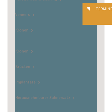
TERMIN
Veneers
Kronen
Kronen
Brücken
Implantate
Herausnehmbarer Zahnersatz