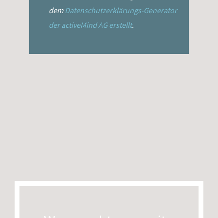
dem
Datenschutzerklärungs-Generator
der activeMind AG erstellt
.