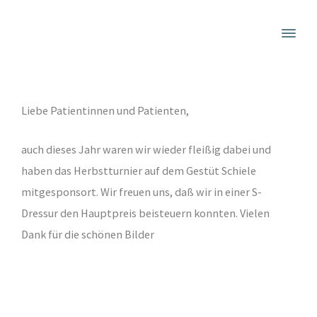
Herbstturnier 2021
Liebe Patientinnen und Patienten,
auch dieses Jahr waren wir wieder fleißig dabei und
haben das Herbstturnier auf dem Gestüt Schiele
mitgesponsort. Wir freuen uns, daß wir in einer S-
Dressur den Hauptpreis beisteuern konnten. Vielen
Dank für die schönen Bilder