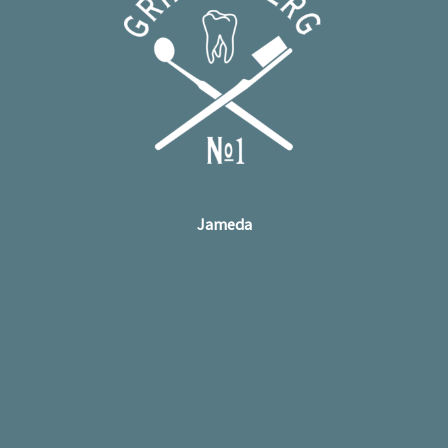
Jameda