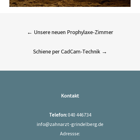
Post
←
Unsere neuen Prophylaxe-Zimmer
navigation
Schiene per CadCam-Technik
→
Kontakt
Telefon:
040 446734
info@zahnarzt-grindelberg.de
Adressse: