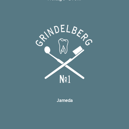
Jameda