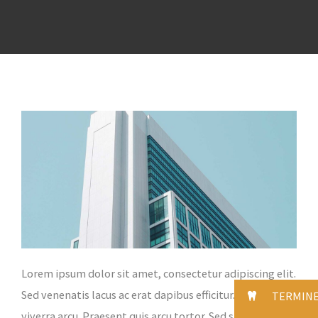
Lorem ipsum dolor sit amet, consectetur adipiscing elit.
Sed venenatis lacus ac erat dapibus efficitur. Mauris at
TERMIN
viverra arcu. Praesent quis arcu tortor. Sed sapien nisi,