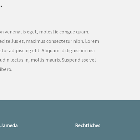
.
n venenatis eget, molestie congue quam.
ed tellus et, maximus consectetur nibh. Lorem
ur adipiscing elit. Aliquam id dignissim nisi.
itudin lectus in, mollis mauris. Suspendisse vel
libero.
Jameda
Rechtliches