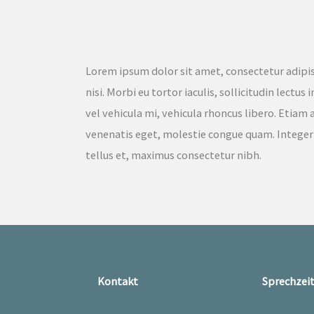
Lorem ipsum dolor sit amet, consectetur adipisc
nisi. Morbi eu tortor iaculis, sollicitudin lectus
vel vehicula mi, vehicula rhoncus libero. Etia
venenatis eget, molestie congue quam. Integer
tellus et, maximus consectetur nibh.
Kontakt
Sprechzei