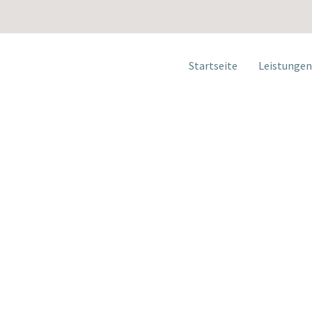
Startseite
Leistungen
What We Do