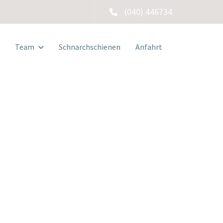
(040) 446734
Team
Schnarchschienen
Anfahrt