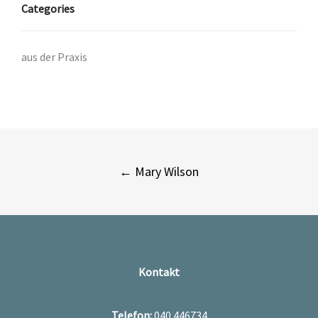
Categories
aus der Praxis
Post
←
Mary Wilson
navigation
Kontakt
Telefon:
040 446734