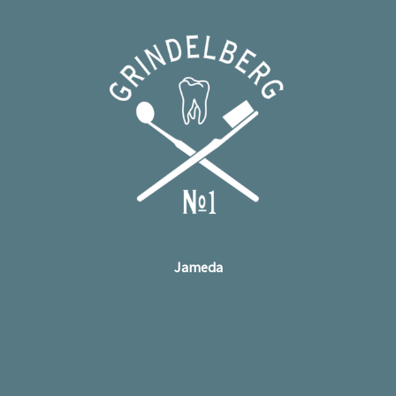
Jameda